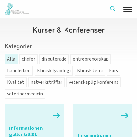
Kurser & Konferenser
Kategorier
Alla
chefer
disputerade
entreprenörskap
handledare
Klinisk fysiologi
Klinisk kemi
kurs
Kvalitet
nätverksträffar
vetenskaplig konferens
veterinärmedicin
Informationen
gäller till 31
Informationen