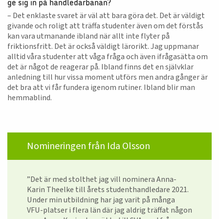
ge sig in på handledarbanan?
– Det enklaste svaret är väl att bara göra det. Det är väldigt
givande och roligt att träffa studenter även om det förstås
kan vara utmanande ibland när allt inte flyter på
friktionsfritt. Det är också väldigt lärorikt. Jag uppmanar
alltid våra studenter att våga fråga och även ifrågasätta om
det är något de reagerar på. Ibland finns det en självklar
anledning till hur vissa moment utförs men andra gånger är
det bra att vi får fundera igenom rutiner. Ibland blir man
hemmablind.
Nomineringen från Ida Olsson
”Det är med stolthet jag vill nominera Anna-
Karin Theelke till årets studenthandledare 2021.
Under min utbildning har jag varit på många
VFU-platser i flera län där jag aldrig träffat någon