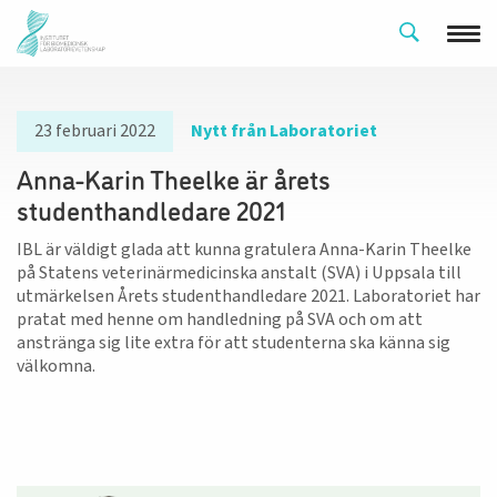
23 februari 2022
Nytt från Laboratoriet
Anna-Karin Theelke är årets
studenthandledare 2021
IBL är väldigt glada att kunna gratulera Anna-Karin Theelke
på Statens veterinärmedicinska anstalt (SVA) i Uppsala till
utmärkelsen Årets studenthandledare 2021. Laboratoriet har
pratat med henne om handledning på SVA och om att
anstränga sig lite extra för att studenterna ska känna sig
välkomna.