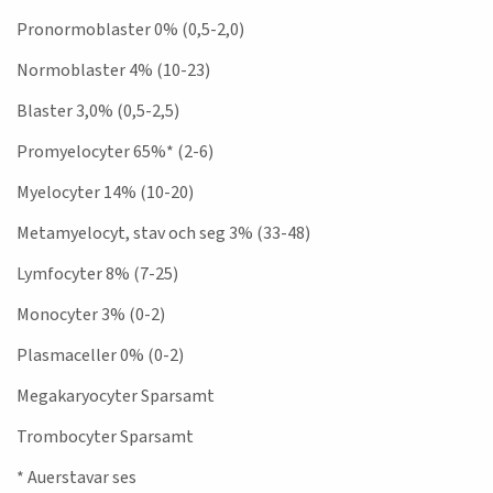
Pronormoblaster 0% (0,5-2,0)
Normoblaster 4% (10-23)
Blaster 3,0% (0,5-2,5)
Promyelocyter 65%* (2-6)
Myelocyter 14% (10-20)
Metamyelocyt, stav och seg 3% (33-48)
Lymfocyter 8% (7-25)
Monocyter 3% (0-2)
Plasmaceller 0% (0-2)
Megakaryocyter Sparsamt
Trombocyter Sparsamt
* Auerstavar ses