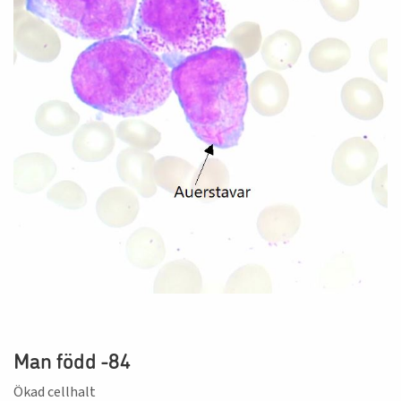
Man född -84
Ökad cellhalt