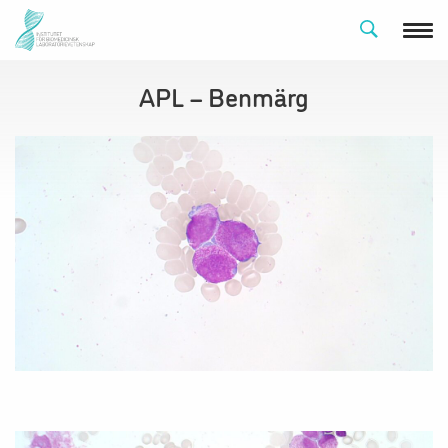
APL – Benmärg