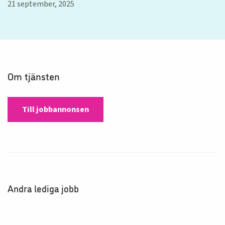
21 september, 2025
Om tjänsten
Till jobbannonsen
Andra lediga jobb