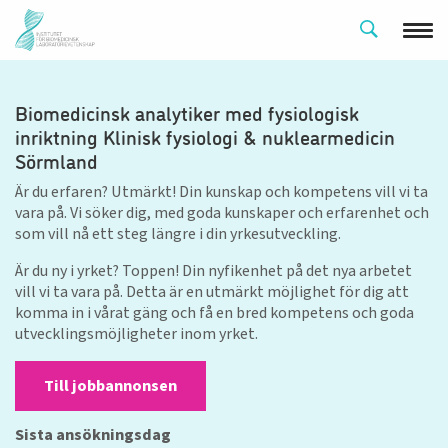
Biomedicinsk analytiker med fysiologisk
inriktning Klinisk fysiologi & nuklearmedicin
Sörmland
Är du erfaren? Utmärkt! Din kunskap och kompetens vill vi ta
vara på. Vi söker dig, med goda kunskaper och erfarenhet och
som vill nå ett steg längre i din yrkesutveckling.
Är du ny i yrket? Toppen! Din nyfikenhet på det nya arbetet
vill vi ta vara på. Detta är en utmärkt möjlighet för dig att
komma in i vårat gäng och få en bred kompetens och goda
utvecklingsmöjligheter inom yrket.
Till jobbannonsen
Sista ansökningsdag