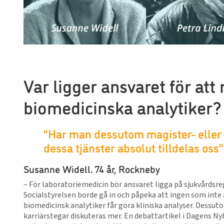
Var ligger ansvaret för att
biomedicinska analytiker?
”Har man dessutom magister- eller
dessa tjänster absolut tilldelas oss”
Susanne Widell. 74 år, Rockneby
– För laboratoriemedicin bör ansvaret ligga på sjukvårdsre
Socialstyrelsen borde gå in och påpeka att ingen som inte 
biomedicinsk analytiker får göra kliniska analyser. Dessu
karriärstegar diskuteras mer. En debattartikel i Dagens N