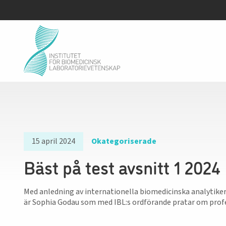
15 april 2024
Okategoriserade
Bäst på test avsnitt 1 2024
Med anledning av internationella biomedicinska analytiker
är Sophia Godau som med IBL:s ordförande pratar om prof