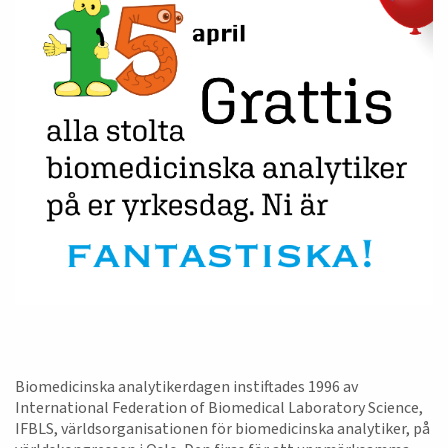
Biomedicinska analytikerdagen instiftades 1996 av
International Federation of Biomedical Laboratory Science,
IFBLS, världsorganisationen för biomedicinska analytiker, på