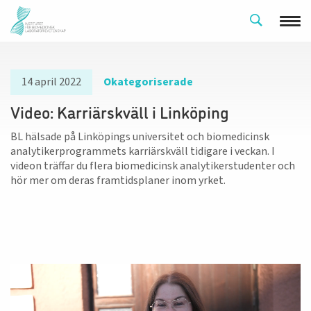
14 april 2022
Okategoriserade
Video: Karriärskväll i Linköping
BL hälsade på Linköpings universitet och biomedicinsk
analytikerprogrammets karriärskväll tidigare i veckan. I
videon träffar du flera biomedicinsk analytikerstudenter och
hör mer om deras framtidsplaner inom yrket.
Videospelare