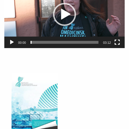
00:00
03:12