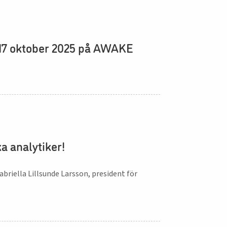
6-17 oktober 2025 på AWAKE
a analytiker!
Gabriella Lillsunde Larsson, president för