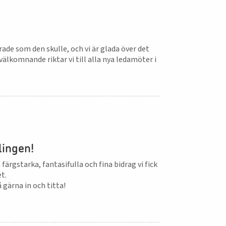
erade som den skulle, och vi är glada över det
älkomnande riktar vi till alla nya ledamöter i
lingen!
färgstarka, fantasifulla och fina bidrag vi fick
t.
 gärna in och titta!