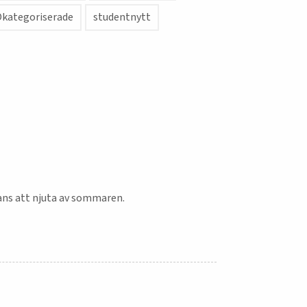
kategoriserade
studentnytt
hans att njuta av sommaren.