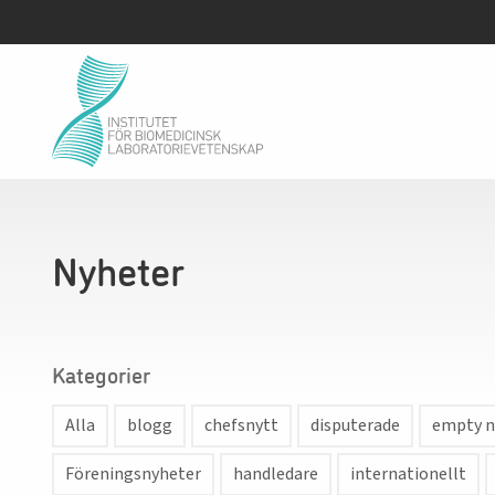
Nyheter
Kategorier
Alla
blogg
chefsnytt
disputerade
empty n
Föreningsnyheter
handledare
internationellt