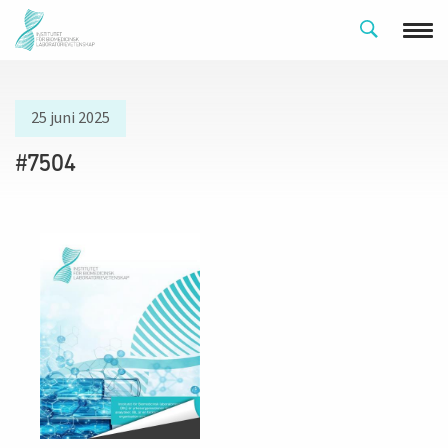
25 juni 2025
#7504