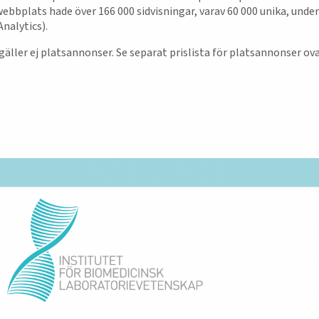
 webbplats hade över 166 000 sidvisningar, varav 60 000 unika, under
nalytics).
äller ej platsannonser. Se separat prislista för platsannonser ov