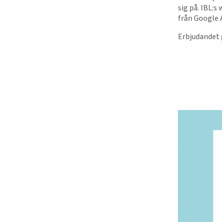
sig på. IBL:s
från Google A
Erbjudandet g