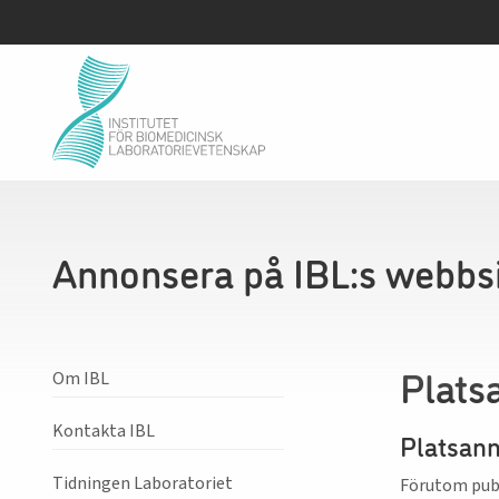
Annonsera på IBL:s webbs
Plats
Om IBL
Kontakta IBL
Platsann
Tidningen Laboratoriet
Förutom publ