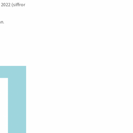
 2022 (siffror
an.