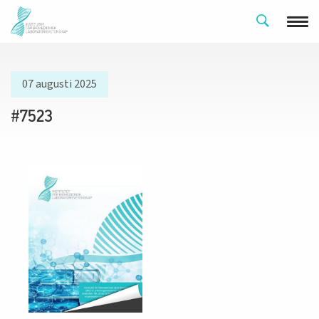
07 augusti 2025
#7523