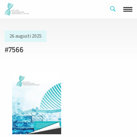
26 augusti 2025
#7566