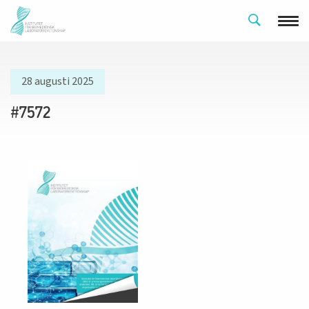
28 augusti 2025
#7572