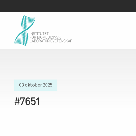
03 oktober 2025
#7651