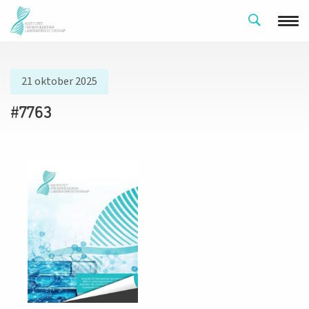
21 oktober 2025
#7763