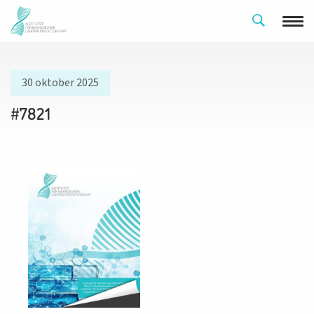
30 oktober 2025
#7821