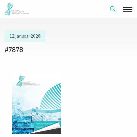
12 januari 2026
#7878