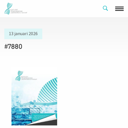
13 januari 2026
#7880