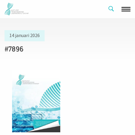
14 januari 2026
#7896