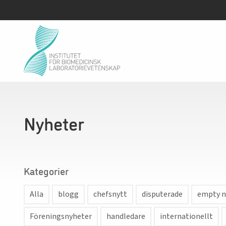
Nyheter
Kategorier
Alla
blogg
chefsnytt
disputerade
empty n
Föreningsnyheter
handledare
internationellt