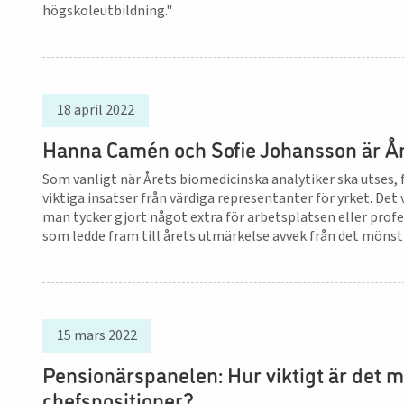
högskoleutbildning."
18 april 2022
Hanna Camén och Sofie Johansson är År
Som vanligt när Årets biomedicinska analytiker ska utses, f
viktiga insatser från värdiga representanter för yrket. De
man tycker gjort något extra för arbetsplatsen eller profe
som ledde fram till årets utmärkelse avvek från det mönst
15 mars 2022
Pensionärspanelen: Hur viktigt är det m
chefspositioner?