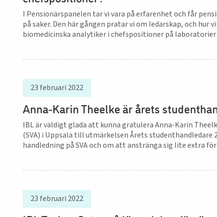
I Pensionärspanelen tar vi vara på erfarenhet och får pen
på saker. Den här gången pratar vi om ledarskap, och hur v
biomedicinska analytiker i chefspositioner på laboratorier
23 februari 2022
Anna-Karin Theelke är årets studentha
IBL är väldigt glada att kunna gratulera Anna-Karin Theel
(SVA) i Uppsala till utmärkelsen Årets studenthandledare
handledning på SVA och om att anstränga sig lite extra fö
23 februari 2022