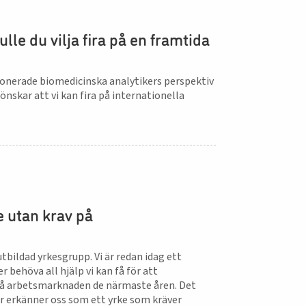
le du vilja fira på en framtida
sionerade biomedicinska analytikers perspektiv
nskar att vi kan fira på internationella
e utan krav på
tbildad yrkesgrupp. Vi är redan idag ett
behöva all hjälp vi kan få för att
på arbetsmarknaden de närmaste åren. Det
r erkänner oss som ett yrke som kräver