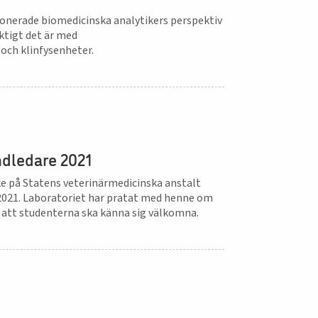
sionerade biomedicinska analytikers perspektiv
iktigt det är med
 och klinfysenheter.
ndledare 2021
ke på Statens veterinärmedicinska anstalt
 2021. Laboratoriet har pratat med henne om
r att studenterna ska känna sig välkomna.