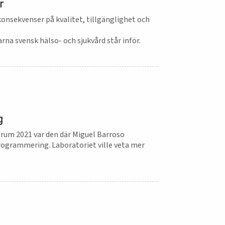
r
onsekvenser på kvalitet, tillgänglighet och
rna svensk hälso- och sjukvård står inför.
g
rum 2021 var den där Miguel Barroso
ogrammering. Laboratoriet ville veta mer