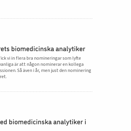
ets biomedicinska analytiker
ick vi in flera bra nomineringar som lyfte
t vanliga är att någon nominerar en kollega
ssionen. Så även i år, men just den nominering
ret.
ed biomedicinska analytiker i